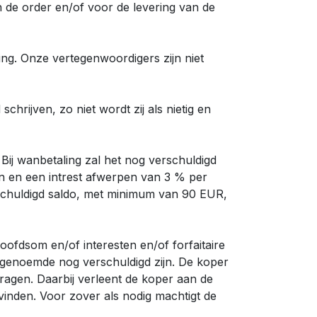
an de order en/of voor de levering van de
ng. Onze vertegenwoordigers zijn niet
hrijven, zo niet wordt zij als nietig en
 Bij wanbetaling zal het nog verschuldigd
n en een intrest afwerpen van 3 % per
rschuldigd saldo, met minimum van 90 EUR,
oofdsom en/of interesten en/of forfaitaire
tgenoemde nog verschuldigd zijn. De koper
dragen. Daarbij verleent de koper aan de
vinden. Voor zover als nodig machtigt de