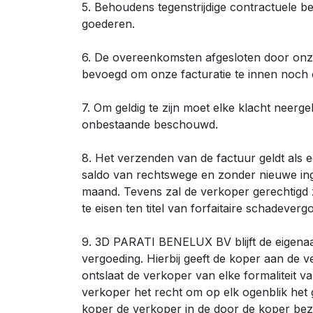
5. Behoudens tegenstrijdige contractuele be
goederen.
6. De overeenkomsten afgesloten door onze
bevoegd om onze facturatie te innen noch o
7. Om geldig te zijn moet elke klacht neerge
onbestaande beschouwd.
8. Het verzenden van de factuur geldt als e
saldo van rechtswege en zonder nieuwe ing
maand. Tevens zal de verkoper gerechtigd 
te eisen ten titel van forfaitaire schadever
9. 3D PARATI BENELUX BV blijft de eigenaar
vergoeding. Hierbij geeft de koper aan de
ontslaat de verkoper van elke formaliteit 
verkoper het recht om op elk ogenblik het 
koper de verkoper in de door de koper beze