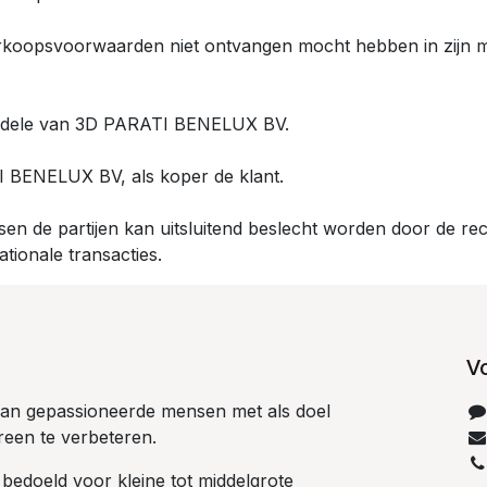
erkoopsvoorwaarden niet ontvangen mocht hebben in zijn m
oordele van 3D PARATI BENELUX BV.
I BENELUX BV, als koper de klant.
ssen de partijen kan uitsluitend beslecht worden door de r
tionale transacties.
V
 van gepassioneerde mensen met als doel
reen te verbeteren.
 bedoeld voor kleine tot middelgrote