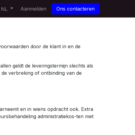
Aanmelden
Ons contacteren
NL
voorwaarden door de klant in en de
len geldt de leveringstermijn slechts als
t de verbreking of ontbinding van de
aarneemt en in wiens opdracht ook. Extra
eursbehandeling administratiekos-ten met