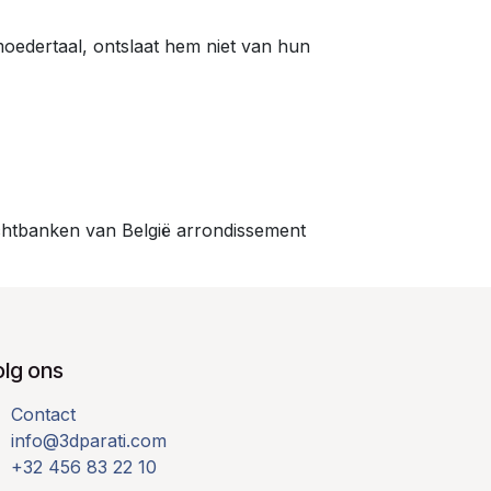
oedertaal, ontslaat hem niet van hun
echtbanken van België arrondissement
olg ons
Contact
info@3dparati.com
+32 456 83 22 10