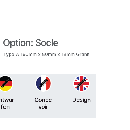
Option: Socle
Type A 190mm x 80mm x 18mm Granit
ntwür
Conce
Design
fen
voir