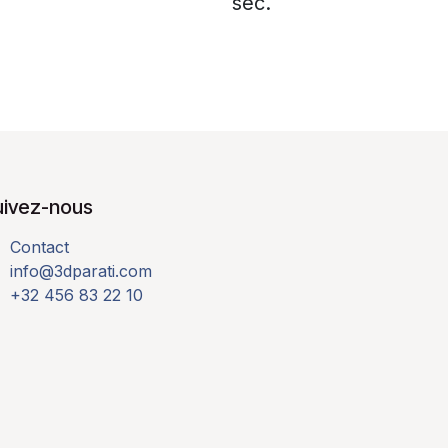
sec.
uivez-nous
Contact
info@3dparati.com
+32 456 83 22 10