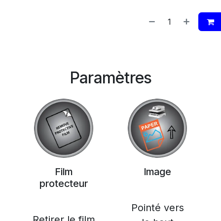
Paramètres
Film
Image
protecteur
Pointé vers
Retirer le film