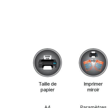
Taille de
Imprimer
papier
miroir
A4
Paramètres