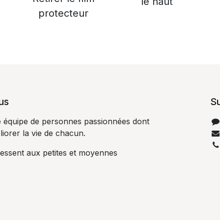
le haut
protecteur
s​
S
équipe de personnes passionnées dont
liorer la vie de chacun.​
ressent aux petites et moyennes