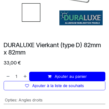
DURALUXE Vierkant (type D) 82mm
x 82mm
33,00
€
Ajouter au panier
Ajouter à la liste de souhaits
Opties
:
Angles droits